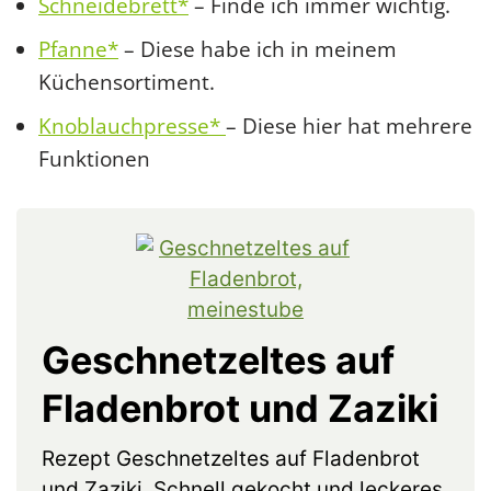
Schneidebrett*
– Finde ich immer wichtig.
Pfanne*
– Diese habe ich in meinem
Küchensortiment.
Knoblauchpresse*
– Diese hier hat mehrere
Funktionen
Geschnetzeltes auf
Fladenbrot und Zaziki
Rezept Geschnetzeltes auf Fladenbrot
und Zaziki. Schnell gekocht und leckeres