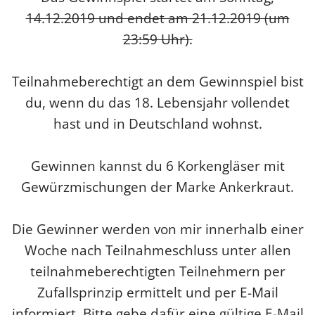
14.12.2019 und endet am 21.12.2019 (um
23:59 Uhr).
Teilnahmeberechtigt an dem Gewinnspiel bist
du, wenn du das 18. Lebensjahr vollendet
hast und in Deutschland wohnst.
Gewinnen kannst du 6 Korkengläser mit
Gewürzmischungen der Marke Ankerkraut.
Die Gewinner werden von mir innerhalb einer
Woche nach Teilnahmeschluss unter allen
teilnahmeberechtigten Teilnehmern per
Zufallsprinzip ermittelt und per E-Mail
informiert. Bitte gebe dafür eine gültige E-Mail