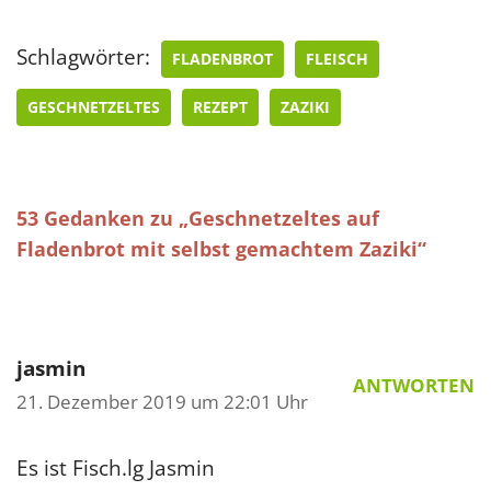
Schlagwörter:
FLADENBROT
FLEISCH
GESCHNETZELTES
REZEPT
ZAZIKI
53 Gedanken zu „Geschnetzeltes auf
Fladenbrot mit selbst gemachtem Zaziki“
jasmin
ANTWORTEN
21. Dezember 2019 um 22:01 Uhr
Es ist Fisch.lg Jasmin