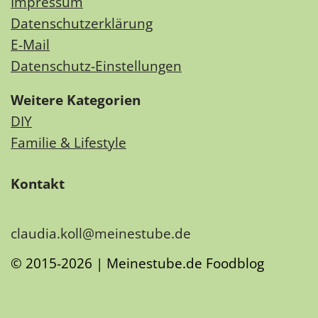
Impressum
Datenschutzerklärung
E-Mail
Datenschutz-Einstellungen
Weitere Kategorien
DIY
Familie & Lifestyle
Kontakt
claudia.koll@meinestube.de
© 2015-2026 | Meinestube.de Foodblog