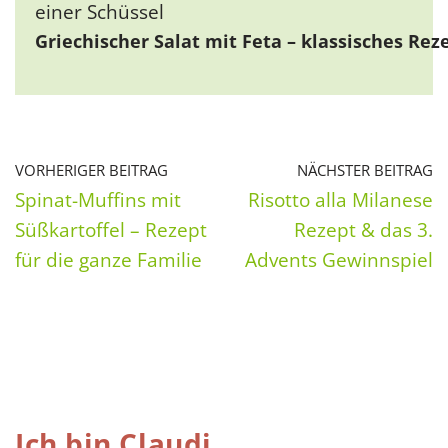
Griechischer Salat mit Feta – klassisches Rez
VORHERIGER BEITRAG
NÄCHSTER BEITRAG
Spinat-Muffins mit
Risotto alla Milanese
Süßkartoffel – Rezept
Rezept & das 3.
für die ganze Familie
Advents Gewinnspiel
Ich bin Claudi