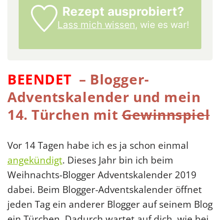
Rezept ausprobiert?
Lass mich wissen,
wie es war!
BEENDET
– Blogger-
Adventskalender und mein
14. Türchen mit
Gewinnspiel
Vor 14 Tagen habe ich es ja schon einmal
angekündigt
. Dieses Jahr bin ich beim
Weihnachts-Blogger Adventskalender 2019
dabei. Beim Blogger-Adventskalender öffnet
jeden Tag ein anderer Blogger auf seinem Blog
ein Türchen. Dadurch wartet auf dich, wie bei