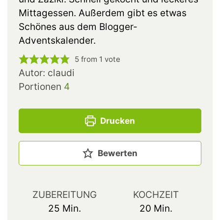
Mittagessen. Außerdem gibt es etwas
Schönes aus dem Blogger-
Adventskalender.
5
from 1 vote
Autor:
claudi
Portionen
4
Drucken
Bewerten
ZUBEREITUNG
KOCHZEIT
25
Min.
20
Min.