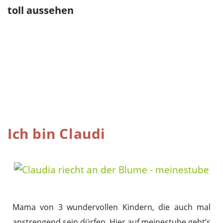
toll aussehen
Ich bin Claudi
Mama von 3 wundervollen Kindern, die auch mal
anstrengend sein dürfen. Hier auf meinestube geht’s