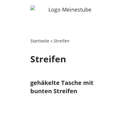
Zum
Inhalt
springen
Startseite
»
Streifen
Streifen
gehäkelte Tasche mit
bunten Streifen