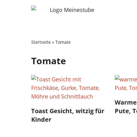
Zum
Inhalt
springen
Startseite
»
Tomate
Tomate
Warmes
Toast Gesicht, witzig für
Pute, 
Kinder