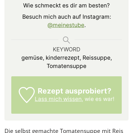
Wie schmeckt es dir am besten?
Besuch mich auch auf Instagram:
@meinestube
.
KEYWORD
gemüse, kinderrezept, Reissuppe,
Tomatensuppe
Rezept ausprobiert?
Lass mich wissen,
wie es war!
Die selbst gemachte Tomatensuppe mit Reis