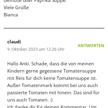
Gemüse oder Paprika Suppe.
Viele Grüße
Bianca
claudi
ANTWORTEN
9. Oktober 2023 um 12:26 Uhr
Hallo Anki. Schade, dass die von meinen
Kindern gerne gegessene Tomatensuppe
mit Reis für dich keine Tomatensuppe ist.
Außer Tomatenmark kommt bei uns auch
passierte Tomaten mit hinein. Das sind für
uns auch Tomaten. :)
Ich danke dir für deinen Kommentar. Um