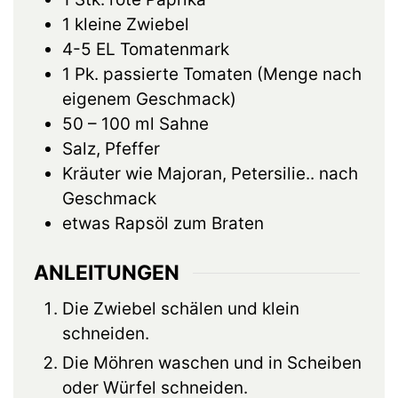
1
kleine
Zwiebel
4-5
EL
Tomatenmark
1
Pk.
passierte Tomaten (Menge nach
eigenem Geschmack)
50 – 100
ml
Sahne
Salz, Pfeffer
Kräuter wie Majoran, Petersilie.. nach
Geschmack
etwas
Rapsöl zum Braten
ANLEITUNGEN
Die Zwiebel schälen und klein
schneiden.
Die Möhren waschen und in Scheiben
oder Würfel schneiden.