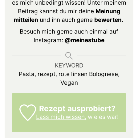
es mich unbedingt wissen! Unter meinem
Beitrag kannst du mir deine
Meinung
mitteilen
und ihn auch gerne
bewerten
.
Besuch mich gerne auch einmal auf
Instagram:
@meinestube
KEYWORD
Pasta, rezept, rote linsen Bolognese,
Vegan
Rezept ausprobiert?
Lass mich wissen,
wie es war!