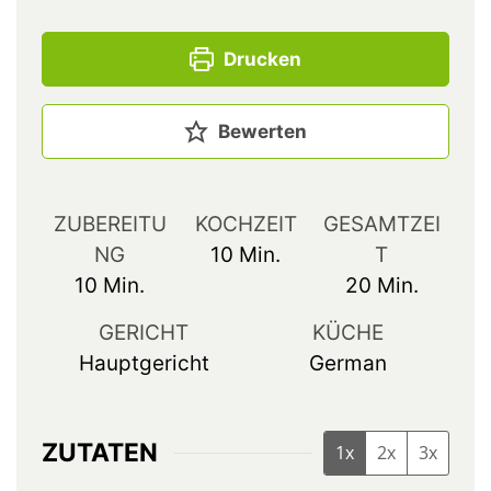
Drucken
Bewerten
ZUBEREITU
KOCHZEIT
GESAMTZEI
NG
10
Min.
T
10
Min.
20
Min.
GERICHT
KÜCHE
Hauptgericht
German
ZUTATEN
1x
2x
3x