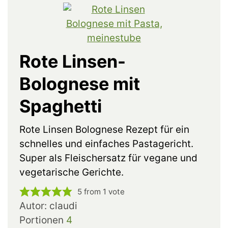
Rote Linsen-
Bolognese mit
Spaghetti
Rote Linsen Bolognese Rezept für ein
schnelles und einfaches Pastagericht.
Super als Fleischersatz für vegane und
vegetarische Gerichte.
5
from 1 vote
Autor:
claudi
Portionen
4