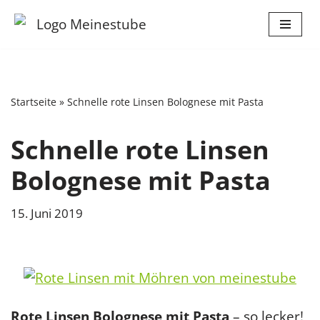
Zum
Inhalt
springen
Startseite
»
Schnelle rote Linsen Bolognese mit Pasta
Schnelle rote Linsen
Bolognese mit Pasta
15. Juni 2019
Rote Linsen Bolognese mit Pasta
– so lecker!